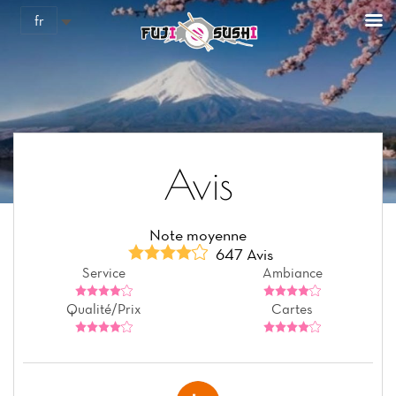
Panneau de gestion des cookies
fr
Avis
Note moyenne
647 Avis
Service
Ambiance
Qualité/Prix
Cartes