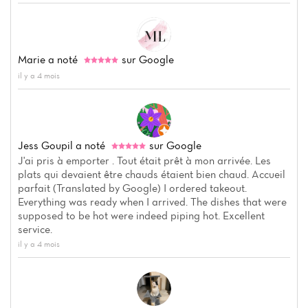
Marie
a noté
sur Google
il y a 4 mois
Accueil
Jess Goupil
a noté
sur Google
Actualités
J'ai pris à emporter . Tout était prêt à mon arrivée. Les
plats qui devaient être chauds étaient bien chaud. Accueil
Carte
parfait (Translated by Google) I ordered takeout.
Everything was ready when I arrived. The dishes that were
Avis
supposed to be hot were indeed piping hot. Excellent
service.
il y a 4 mois