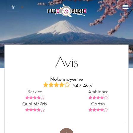
Panneau de gestion des cookies
fr
Avis
Note moyenne
647 Avis
Service
Ambiance
Qualité/Prix
Cartes