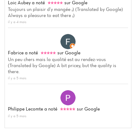
Loic Aubey
a noté
sur Google
Toujours un plaisir d’y mangée ;) (Translated by Google)
Always a pleasure to eat there ;)
il y a 4 mois
Fabrice
a noté
sur Google
Un peu chers mais la qualité est au rendez-vous
(Translated by Google) A bit pricey, but the quality is
there.
il y a 5 mois
Philippe Lecomte
a noté
sur Google
il y a 5 mois