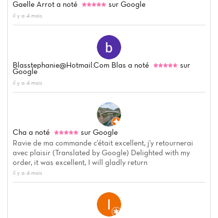
Gaelle Arrot
a noté
sur Google
il y a 4 mois
Blasstephanie@hotmail.com
Blas
a noté
sur
Google
il y a 4 mois
Cha
a noté
sur Google
Ravie de ma commande c'était excellent, j'y retournerai
avec plaisir (Translated by Google) Delighted with my
order, it was excellent, I will gladly return
il y a 4 mois