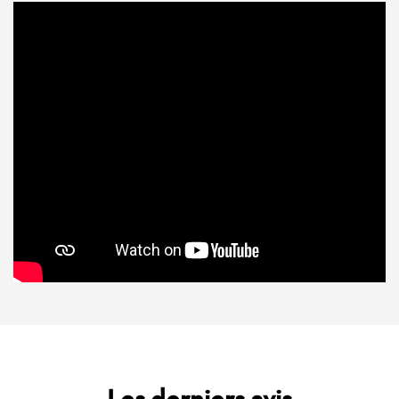
Accueil
Actualités
Carte
Avis
Les derniers avis