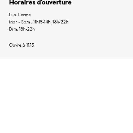
Horaires d’ouverture
Lun: Fermé
Mar - Sam : 11h15-14h, 18h-22h
Dim: 18h-22h
Ouvre à 11:15