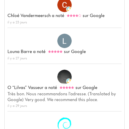
Chloé Vandermeersch
a noté
sur Google
il y a 23 jours
Louna Barre
a noté
sur Google
il y a 27 jours
O “Lilvas” Vasseur
a noté
sur Google
Très bon. Nous recommandons l'adresse. (Translated by
Google) Very good. We recommend this place.
il y a 29 jours