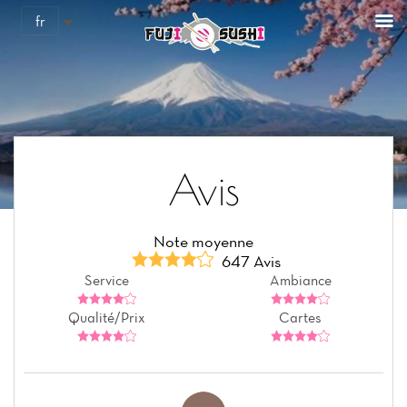
Panneau de gestion des cookies
fr
Avis
Note moyenne
647 Avis
Service
Ambiance
Qualité/Prix
Cartes