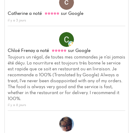
Catherine
a noté
sur Google
il y a 3 jours
Chloé Frenay
a noté
sur Google
Toujours un régal, de toutes mes commandes je n'ai jamais
été déçu. La nourriture est toujours très bonne le service
est rapide que ce soit en restaurant ou en livraison. Je
recommande a 100% (Translated by Google) Always a
treat, I've never been disappointed with any of my orders.
The food is always very good and the service is fast,
whether in the restaurant or for delivery. I recommend it
100%.
il y a 6 jours